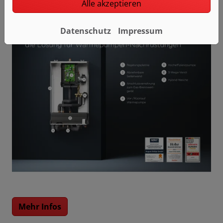
• Platzsparend: kein zusätzlicher Pufferspeicher
Alle akzeptieren
notwendig
Datenschutz
Impressum
Mehr Infos