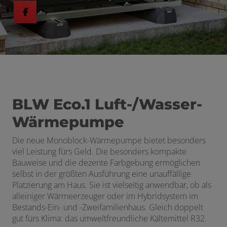
BLW Eco.1 Luft-/Wasser-
Wärmepumpe
Die neue Monoblock-Wärmepumpe bietet besonders
viel Leistung fürs Geld. Die besonders kompakte
Bauweise und die dezente Farbgebung ermöglichen
selbst in der größten Ausführung eine unauffällige
Platzierung am Haus. Sie ist vielseitig anwendbar, ob als
alleiniger Wärmeerzeuger oder im Hybridsystem im
Bestands-Ein- und -Zweifamilienhaus. Gleich doppelt
gut fürs Klima: das umweltfreundliche Kältemittel R32.