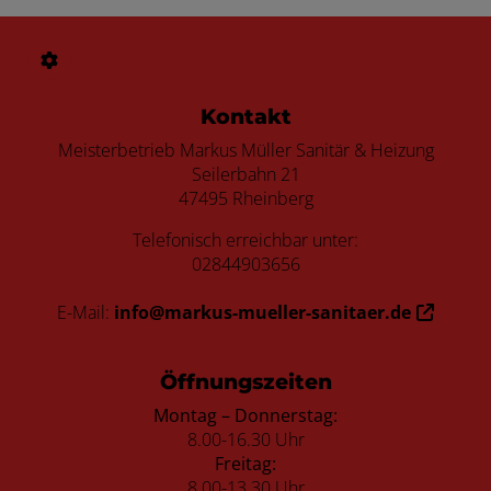
Footer - Kontaktdaten und Öffnungszei
Kontakt
Meisterbetrieb Markus Müller Sanitär & Heizung
Seilerbahn 21
47495 Rheinberg
Telefonisch erreichbar unter:
02844903656
E-Mail:
info@markus-mueller-sanitaer.de
Öffnungszeiten
Montag – Donnerstag:
8.00-16.30 Uhr
Freitag:
8.00-13.30 Uhr