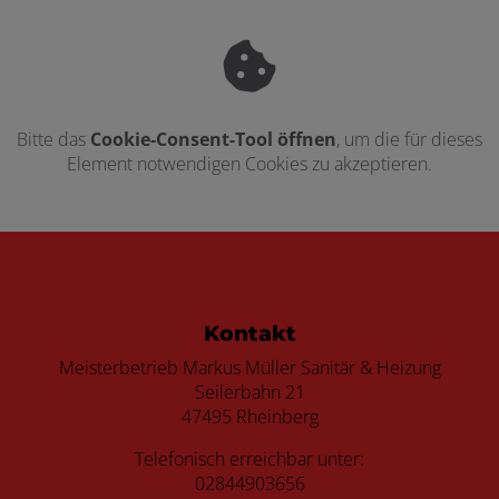
Bitte das
Cookie-Consent-Tool öffnen
, um die für dieses
Element notwendigen Cookies zu akzeptieren.
Footer - Kontaktdaten und Öffnungszei
Kontakt
Meisterbetrieb Markus Müller Sanitär & Heizung
Seilerbahn 21
47495 Rheinberg
Telefonisch erreichbar unter:
02844903656