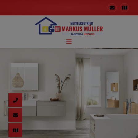
d schließen
ließen