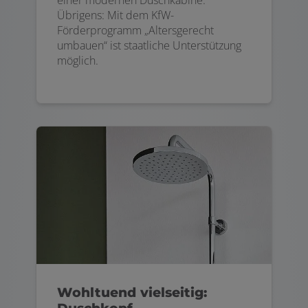
Übrigens: Mit dem KfW-
Förderprogramm „Altersgerecht
umbauen“ ist staatliche Unterstützung
möglich.
Wohltuend vielseitig: