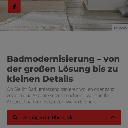
©VIGOUR
 schließen
 und schließen
n und schließen
Badmodernisierung – von
schließen
der großen Lösung bis zu
kleinen Details
Ob Sie Ihr Bad umfassend sanieren wollen oder ganz
gezielt neue Akzente setzen möchten – wir sind Ihr
Ansprechpartner im Großen wie im Kleinen.
Leistungen im Überblick