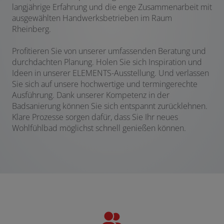
langjährige Erfahrung und die enge Zusammenarbeit mit
ausgewählten Handwerksbetrieben im Raum
Rheinberg.
Profitieren Sie von unserer umfassenden Beratung und
durchdachten Planung. Holen Sie sich Inspiration und
Ideen in unserer ELEMENTS-Ausstellung. Und verlassen
Sie sich auf unsere hochwertige und termingerechte
Ausführung. Dank unserer Kompetenz in der
Badsanierung können Sie sich entspannt zurücklehnen.
Klare Prozesse sorgen dafür, dass Sie Ihr neues
Wohlfühlbad möglichst schnell genießen können.